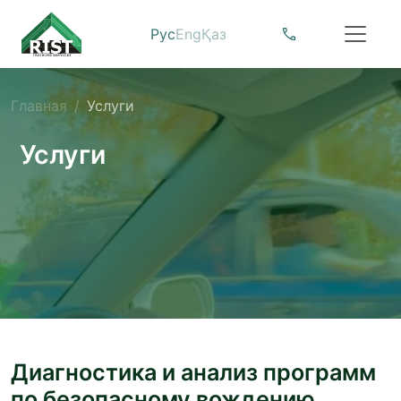
Рус
Eng
Қаз
Главная
Услуги
Услуги
Диагностика и анализ программ
по безопасному вождению